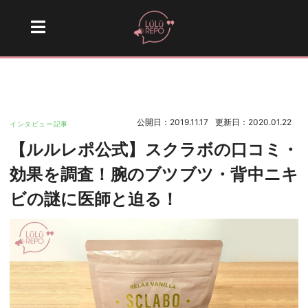
公開日：2019.11.17
更新日：2020.01.22
インタビュー記事
【ルルレポ公式】スクラボの口コミ・
効果を調査！腕のブツブツ・背中ニキ
ビの謎に医師と迫る！