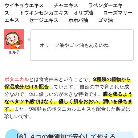
ウイキョウエキス チャエキス ラベンダーエキ
ス トウキンセンカエキス
オリブ油 ローズマリー
エキス セージエキス ホホバ油 ゴマ油
オリーブ油やゴマ油もあるのね
ボタニカル
とは食物由来ということで、
9種類の植物から
保湿成分だけを配合
しています。 自然の中で育まれた成
分なので、体に優しいのが大きな特徴です。
膜を張るよう
なベタツキ感ではなく、優しく肌をおおい、潤いを保ちま
す。
また、9種類ものボタニカルエキスを配合した製品は
珍しいです。
【6】４つの無添加で安心して使える