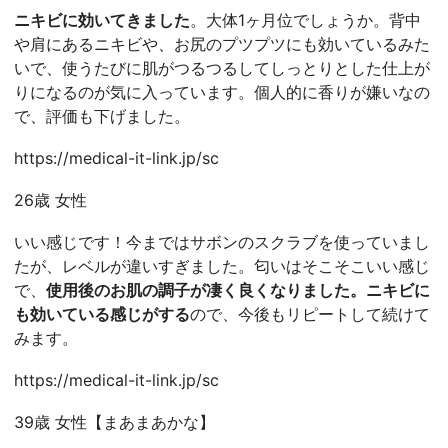
ニキビに効いてきました
。大体1ヶ月位でしょうか。背中
や肩にあるニキビや、お尻のプツプツにも効いているみた
いで、使うたびに肌がつるつるしてしっとりとした仕上が
りになるのが気に入っています。個人的に香りが嫌いなの
で、評価も下げました。
https://medical-it-link.jp/sc
26歳 女性
いい感じです！今まではサボンのスクラブを使っていまし
たが、レベルが違いすぎました。匂いはそこそこいい感じ
で、
使用後のお肌の調子が凄く良くなりました。ニキビに
も効いている感じがする
ので、今後もリピートして続けて
みます。
https://medical-it-link.jp/sc
39歳 女性【まあまあかな】