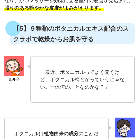
なり、かつ
マッサージ効果による血行の改善
が見込まれ、
張りのある艶やかな皮膚がよみがえります。
【5】９種類のボタニカルエキス配合のス
クラボで乾燥からお肌を守る
「最近、ボタニカルってよく聞くけ
ど、ボタニカル柄とかっていうじゃな
い。一体何のことなのかな？」
ボタニカルは
植物由来の成分
のことだ