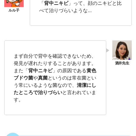
「
背中ニキビ
」って、顔のニキビと比
べて治りづらいような…
まず自分で背中を確認できないため、
発見が遅れたりすることがあります。
また「
背中ニキビ
」の原因である
黄色
ブドウ菌
や
真菌
というのは常在菌とい
う常にいるような菌なので、
清潔にし
たところで治りづらい
と言われていま
す。