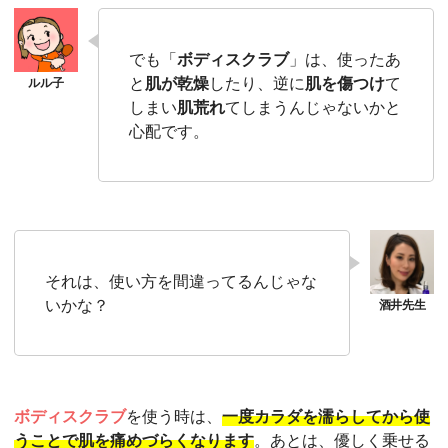
でも「
ボディスクラブ
」は、使ったあ
と
肌が乾燥
したり、逆に
肌を傷つけ
て
しまい
肌荒れ
てしまうんじゃないかと
心配です。
それは、使い方を間違ってるんじゃな
いかな？
ボディスクラブ
を使う時は、
一度カラダを濡らしてから使
うことで肌を痛めづらくなります
。あとは、優しく乗せる