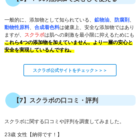
一般的に、添加物として知られている、
鉱物油
、
防腐剤
、
動物性原料
、
合成着色料
は健康上、安全な添加物ではあり
ますが、
スクラボ
は肌への刺激を最小限に抑えるためにも
これら4つの添加物を加えていません。より一層の安心と
安全を実現しているんですね。
スクラボ公式サイトをチェック＞＞＞
【7】スクラボの口コミ・評判
スクラボに関する口コミや評判を調査してみました。
23歳 女性【納得です！】