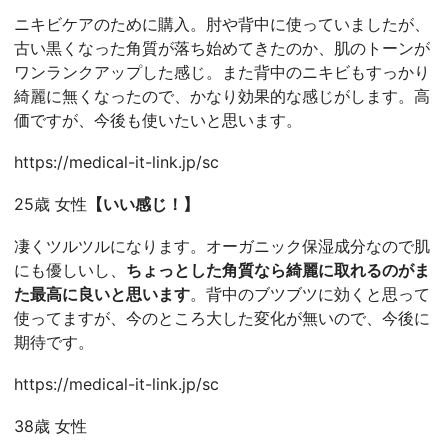
ニキビケアのために購入。肘や背中に使っていましたが、
古い黒くなった角質が落ち始めてきたのか、肌のトーンが
ワンランクアップした感じ。また背中のニキビもすっかり
綺麗に無くなったので、かなり効果的な感じがします。高
価ですが、今後も使いたいと思います。
https://medical-it-link.jp/sc
25歳 女性
【いい感じ！】
凄くツルツルになります。オーガニック保湿成分なので肌
にも優しいし、
ちょっとした角質なら綺麗に取れるのがま
た最高に良いと思います
。背中のブツブツに効くと思って
使ってますが、今のところ大した変化が無いので、今後に
期待です。
https://medical-it-link.jp/sc
38歳 女性