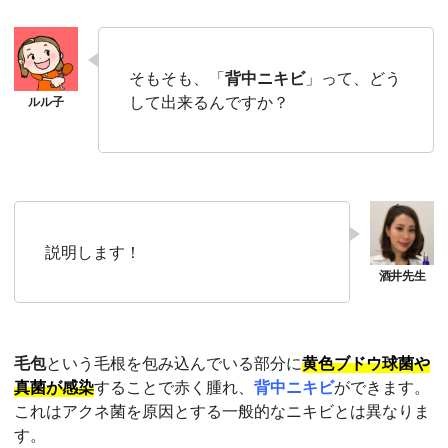
そもそも、「
背中ニキビ
」って、どう
して出来るんですか？
説明します！
毛包
という毛根を包み込んでいる部分に
黄色ブドウ球菌や
真菌が感染
することで赤く腫れ、
背中ニキビ
ができます。
これはアクネ菌を原因とする一般的なニキビとは異なりま
す。