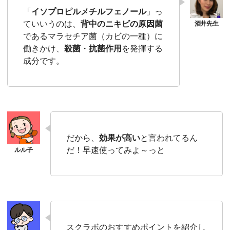
「
イソプロピルメチルフェノール
」っ
ていいうのは、
背中のニキビの原因菌
であるマラセチア菌（カビの一種）に
働きかけ、
殺菌
・
抗菌作用
を発揮する
成分です。
だから、
効果が高い
と言われてるん
だ！早速使ってみよ～っと
スクラボのおすすめポイントを紹介し