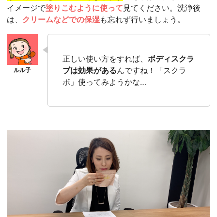
イメージで
塗りこむように使って
見てください。洗浄後
は、
クリームなどでの保湿
も忘れず行いましょう。
正しい使い方をすれば、
ボディスクラ
ブは効果がある
んですね！「スクラ
ボ」使ってみようかな…