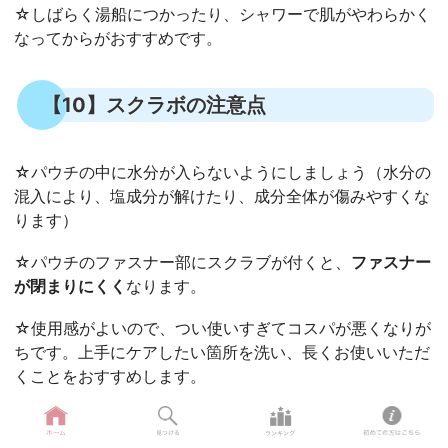
☆しばらく湯船につかったり、シャワーで肌がやわらかく
なってからがおすすめです。
【10】スクラボの注意点
☆パウチの中に水分が入らないようにしましょう（水分の
混入により、塩成分が解けたり、成分全体が傷みやすくな
ります）
☆パウチのファスナー部にスクラブが付くと、
ファスナー
が閉まりにくく
なります。
☆使用感がよいので、つい使いすぎてコスパが悪くなりが
ちです。上手にケアしたい箇所を洗い、長くお使いいただ
くことをおすすめします。
☆使用前に皮膚トラブルのある部位や、湿疹、皮膚炎のよ
うな皮膚障害があるときには使わないようにしましょう。