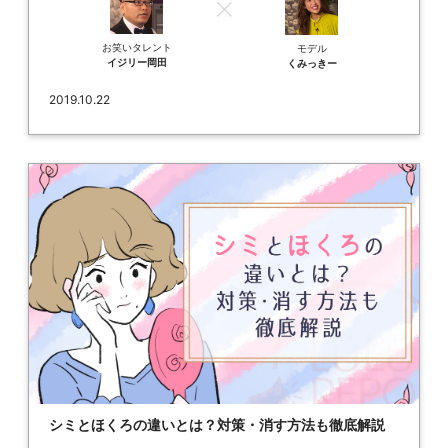
お笑いタレント
モデル
イジリー岡田
くみっきー
2019.10.22
シミとほくろの違いとは？対策・消す方法も徹底解説