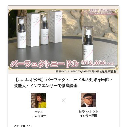
【ルルレポ公式】パーフェクトニードルの効果を医師・
芸能人・インフエンサーで徹底調査
お笑いタレント
モデル
イジリー岡田
くみっきー
2019.10.22