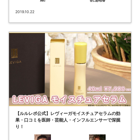
AKI
谷口紗耶香
2019.10.22
【ルルレポ公式】レヴィーガモイスチュアセラムの効
果・口コミを医師・芸能人・インフルエンサーで深掘
り！