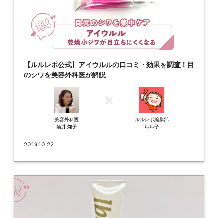
【ルルレポ公式】アイウルルの口コミ・効果を調査！目
のシワを美容外科医が解説
美容外科医
ルルレポ編集部
酒井 知子
ルル子
2019.10.22