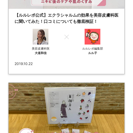
【ルルレポ公式】エクラシャルムの効果を美容皮膚科医
に聞いてみた！口コミについても徹底検証！
美容皮膚科医
ルルレポ編集部
大道和佳
ルル子
2019.10.22