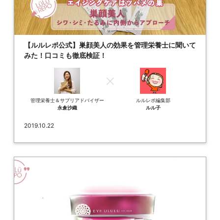
【ルルレポ公式】巣顔美人の効果を管理栄養士に聞いて
みた！口コミも徹底検証！
管理栄養士＆サプリアドバイザー
ルルレポ編集部
永倉沙織
ルル子
2019.10.22