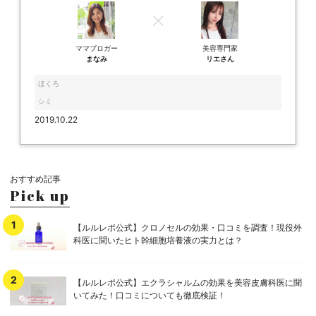
ママブロガー
美容専門家
まなみ
リエさん
ほくろ
シミ
2019.10.22
おすすめ記事
Pick up
【ルルレポ公式】クロノセルの効果・口コミを調査！現役外
科医に聞いたヒト幹細胞培養液の実力とは？
【ルルレポ公式】エクラシャルムの効果を美容皮膚科医に聞
いてみた！口コミについても徹底検証！