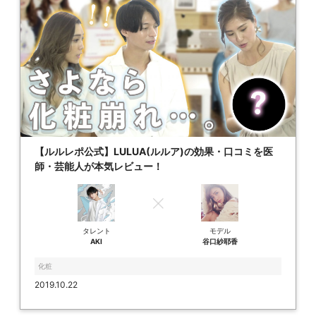
【ルルレポ公式】LULUA(ルルア)の効果・口コミを医
師・芸能人が本気レビュー！
タレント
モデル
AKI
谷口紗耶香
化粧
2019.10.22