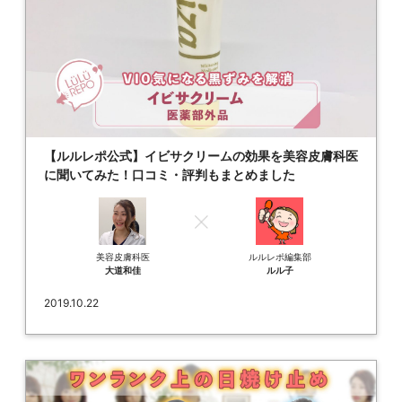
【ルルレポ公式】イビサクリームの効果を美容皮膚科医
に聞いてみた！口コミ・評判もまとめました
美容皮膚科医
ルルレポ編集部
大道和佳
ルル子
2019.10.22