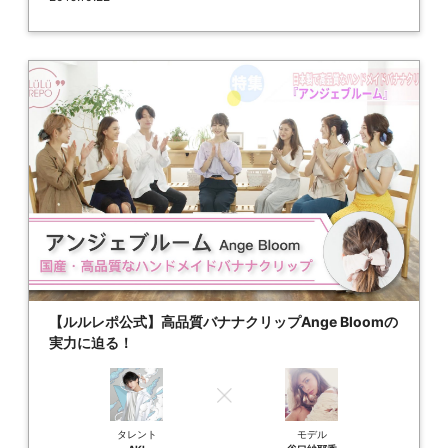
【ルルレポ公式】高品質バナナクリップAnge Bloomの
実力に迫る！
タレント
モデル