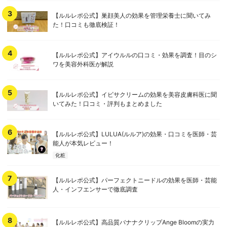
【ルルレポ公式】巣顔美人の効果を管理栄養士に聞いてみ
た！口コミも徹底検証！
【ルルレポ公式】アイウルルの口コミ・効果を調査！目のシ
ワを美容外科医が解説
【ルルレポ公式】イビサクリームの効果を美容皮膚科医に聞
いてみた！口コミ・評判もまとめました
【ルルレポ公式】LULUA(ルルア)の効果・口コミを医師・芸
能人が本気レビュー！
化粧
【ルルレポ公式】パーフェクトニードルの効果を医師・芸能
人・インフエンサーで徹底調査
【ルルレポ公式】高品質バナナクリップAnge Bloomの実力