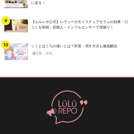
に迫る！
【ルルレポ公式】レヴィーガモイスチュアセラムの効果・口
コミを医師・芸能人・インフルエンサーで深掘り！
シミとほくろの違いとは？対策・消す方法も徹底解説
ほくろ
シミ