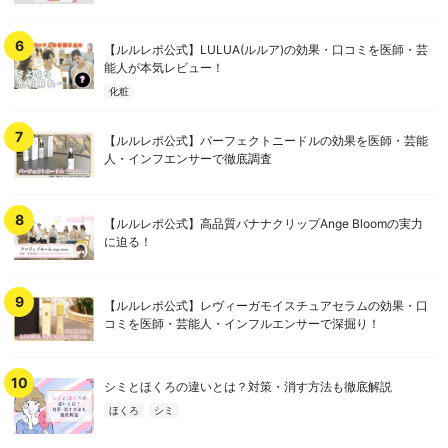
【ルルレポ公式】LULUA(ルルア)の効果・口コミを医師・芸
能人が本気レビュー！
化粧
【ルルレポ公式】パーフェクトニードルの効果を医師・芸能
人・インフエンサーで徹底調査
【ルルレポ公式】高品質バナナクリップAnge Bloomの実力
に迫る！
【ルルレポ公式】レヴィーガモイスチュアセラムの効果・口
コミを医師・芸能人・インフルエンサーで深掘り！
シミとほくろの違いとは？対策・消す方法も徹底解説
ほくろ
シミ